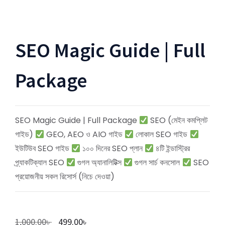
SEO Magic Guide | Full
Package
SEO Magic Guide | Full Package
SEO (মেইন কমপ্লিট
গাইড)
GEO, AEO ও AIO গাইড
লোকাল SEO গাইড
ইউটিউব SEO গাইড
১০০ দিনের SEO প্লান
৪টি ইন্ডাস্ট্রির
প্র্যাকটিক্যাল SEO
গুগল অ্যানালিটিক্স
গুগল সার্চ কনসোল
SEO
প্রয়োজনীয় সকল রিসোর্স (নিচে দেওয়া)
1,000.00
৳
499.00
৳